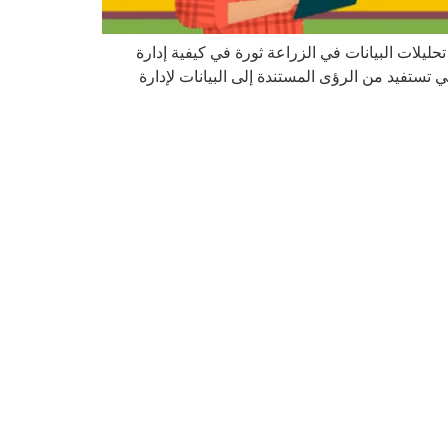
ل nour 30 يونيو 2025 نهج متعدد الأبعاد للزراعة تُحدث تحليلات البيانات في الزراعة ثورة في كيفية إدارة
ت الزراعة الذكية المبتكرة التي تستفيد من الرؤى المستندة إلى البيانات لإدارة