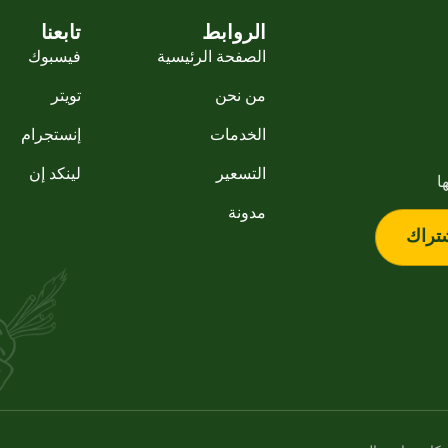
الروابط
تابعنا
الصفحة الرئيسية
فيسبوك
من نحن
تويتر
الخدمات
إنستجرام
التسعير
لينكد إن
ا
مدونة
تراك