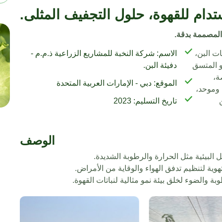
تدام للقهوة، حلول التجفيف المثلى.
المصممة بدقة.
ات البن،
الاسم: شركة النخبة للمشاريع الزراعية ذ.م.م -
و المتسق
دفيئة البن.
ة،
الموقع: دبي - الإمارات العربية المتحدة
 وموحد،
تاريخ التسليم: 2023
الوصف
ل البيئية مثل الحرارة والرطوبة الشديدة.
ية لتنظيم تدفق الهواء والوقاية من الأمراض.
 والضوء لخلق بيئة نمو مثالية لنباتات القهوة.