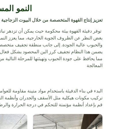
النمو المس
تعزيز إنتاج القهوة المتخصصة من خلال البيوت الزجاجية 
توفر دفيئة القهوة بيئة محكومة حيث يمكن أن تزدهر نبات
بغض النظر عن الظروف الجوية الخارجية، مما يعزز النم
والحبوب عالية الجودة. إلى جانب منطقة تجفيف متخصص
يضمن هذا النظام تجفيف كرز البن المحصود بشكل فعال
مما يحافظ على جودة الحبوب وتهيئتها للمرحلة التالية من
المعالجة
البدء في بناء الدفيئة باستخدام مواد متينة مقاومة للعوام
تركيب مكونات هيكلية مثل الأسقف والجدران وأنظمة التهو
قم بإعداد أنظمة مؤتمتة للتحكم في درجة الحرارة والرطوبة