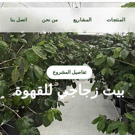
المنتجات
المشاريع
من نحن
اتصل بنا
تفاصيل المشروع
بيت زجاجي للقهوة