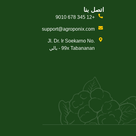
اتصل بنا
+12 345 678 9010
support@agroponix.com
Jl. Dr. Ir Soekarno No.
99x Tabananan - بالي