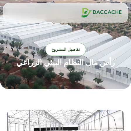
تفاصيل المشروع
رأس مال النظام البيئي الزراعي