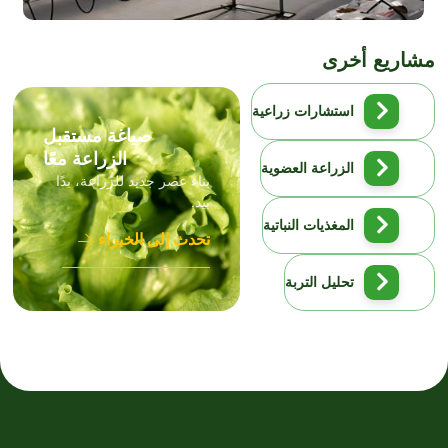
ريع أخرى
استشارات زراعية
صياغة مستقبل
الزراعة معًا
الزراعة العضوية
بناء عصر جديد للزراعة، يدًا
بيد.
المغذيات النباتية
تحدث إلى الخبراء
تحليل التربة